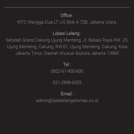
Office :
WTC Mangga Dua LT UG Blok A 72B, Jakarta Utara.
Lokasi Lelang :
Sebelah Grand Cakung Ujung Menteng, Jl. Bekasi Raya KM. 25,
Ujung Menteng, Cakung, RW.01, Ujung Menteng, Cakung, Kota
Jakarta Timur, Daerah Khusus Ibukota Jakarta 13960
Tel :
0822-61-900-800
021-2998-6555
Email :
admin@balailelangotomas.co.id