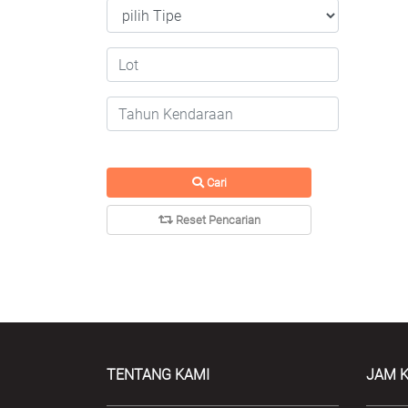
Cari
Reset Pencarian
TENTANG KAMI
JAM K