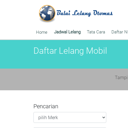
Jadwal Lelang
Tata Cara
Daftar N
Home
Daftar Lelang Mobil
Tamp
Pencarian