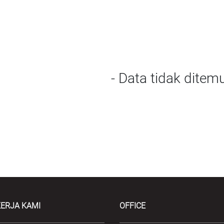
- Data tidak ditem
ERJA KAMI
OFFICE