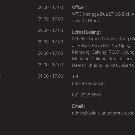
09.00 - 17.00
Office :
WTC Mangga Dua LT UG Blok A 
09.00 - 17.00
Jakarta Utara.
09.00 - 17.00
Lokasi Lelang :
Sebelah Grand Cakung Ujung M
09.00 - 17.00
Jl. Bekasi Raya KM. 25, Ujung
Menteng, Cakung, RW.01, Ujung
09.00 - 17.00
Menteng, Cakung, Kota Jakarta 
09.00 - 17.00
Daerah Khusus Ibukota Jakarta
u
09.00 - 17.00
Tel :
0822-61-900-800
021-2998-6555
Email :
admin@balailelangotomas.co.id