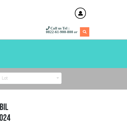
Call us
Tel :
0822-61-900-800
or
Lot
bil
2024